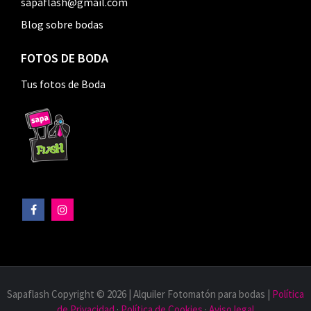
sapaflash@gmail.com
Blog sobre bodas
FOTOS DE BODA
Tus fotos de Boda
Sapaflash Copyright © 2026 | Alquiler Fotomatón para bodas |
Política
de Privacidad
·
Política de Cookies
·
Aviso legal