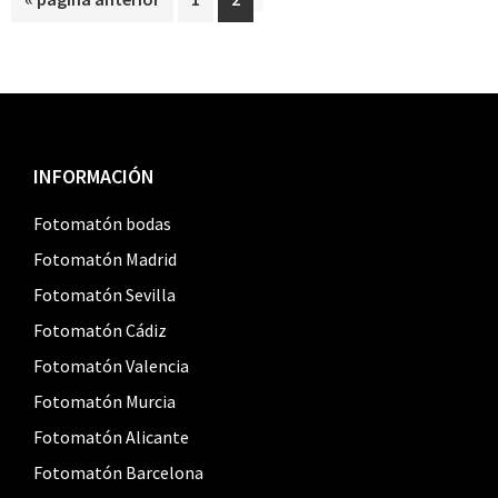
a
la
Footer
INFORMACIÓN
Fotomatón bodas
Fotomatón Madrid
Fotomatón Sevilla
Fotomatón Cádiz
Fotomatón Valencia
Fotomatón Murcia
Fotomatón Alicante
Fotomatón Barcelona