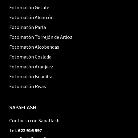
Fotomatón Getafe
Fotomatón Alcorcón
Fotomatón Parla
Fotomatón Torrejón de Ardoz
Fotomatón Alcobendas
Fotomatón Coslada
Fotomatón Aranjuez
Fotomatón Boadilla
Fotomatón Rivas
SAPAFLASH
Contacta con Sapaflash
Tel:
622 916 997