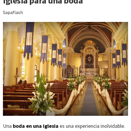
iglesia para una boda
Sapaflash
Una
boda en una iglesia
es una experiencia inolvidable.