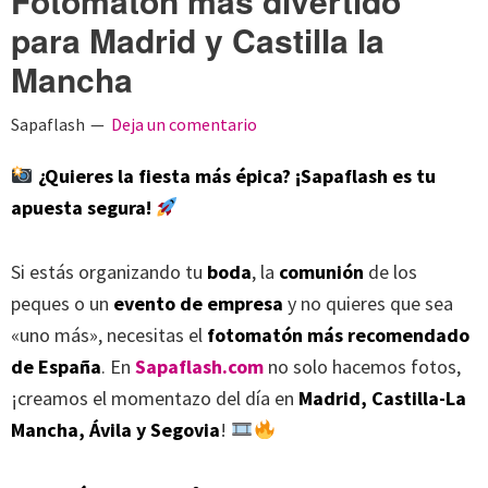
Fotomatón mas divertido
para Madrid y Castilla la
Mancha
Sapaflash
Deja un comentario
¿Quieres la fiesta más épica? ¡Sapaflash es tu
apuesta segura!
Si estás organizando tu
boda
, la
comunión
de los
peques o un
evento de empresa
y no quieres que sea
«uno más», necesitas el
fotomatón más recomendado
de España
. En
Sapaflash.com
no solo hacemos fotos,
¡creamos el momentazo del día en
Madrid, Castilla-La
Mancha, Ávila y Segovia
!