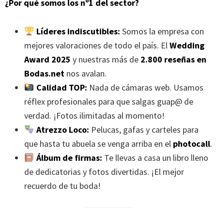
¿Por qué somos los nº1 del sector?
Líderes indiscutibles:
Somos la empresa con
mejores valoraciones de todo el país. El
Wedding
Award 2025
y nuestras más de
2.800 reseñas en
Bodas.net
nos avalan.
Calidad TOP:
Nada de cámaras web. Usamos
réflex profesionales para que salgas guap@ de
verdad. ¡Fotos ilimitadas al momento!
Atrezzo Loco:
Pelucas, gafas y carteles para
que hasta tu abuela se venga arriba en el
photocall
.
Álbum de firmas:
Te llevas a casa un libro lleno
de dedicatorias y fotos divertidas. ¡El mejor
recuerdo de tu boda!