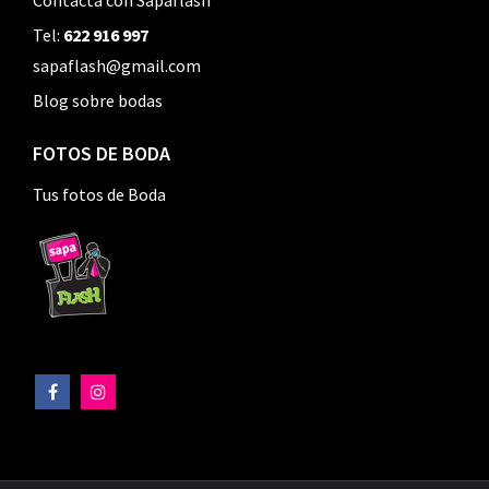
Contacta con Sapaflash
Tel:
622 916 997
sapaflash@gmail.com
Blog sobre bodas
FOTOS DE BODA
Tus fotos de Boda