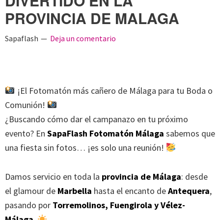
DIVERTIDO EN LA
PROVINCIA DE MALAGA
Sapaflash
Deja un comentario
¡El Fotomatón más cañero de Málaga para tu Boda o
Comunión!
¿Buscando cómo dar el campanazo en tu próximo
evento? En
SapaFlash Fotomatón Málaga
sabemos que
una fiesta sin fotos… ¡es solo una reunión!
Damos servicio en toda la
provincia de Málaga
: desde
el glamour de
Marbella
hasta el encanto de
Antequera
,
pasando por
Torremolinos, Fuengirola y Vélez-
Málaga
.