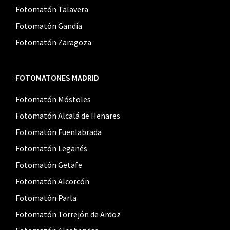
Fotomatón Talavera
Fotomatón Gandía
Fotomatón Zaragoza
FOTOMATONES MADRID
Fotomatón Móstoles
Fotomatón Alcalá de Henares
Fotomatón Fuenlabrada
Fotomatón Leganés
Fotomatón Getafe
Fotomatón Alcorcón
Fotomatón Parla
Fotomatón Torrejón de Ardoz