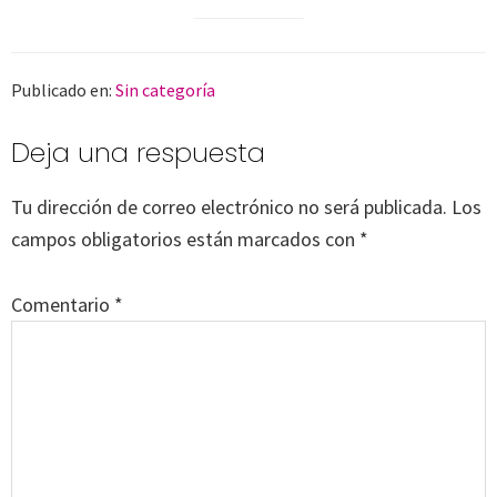
Publicado en:
Sin categoría
Interacciones
Deja una respuesta
con
los
Tu dirección de correo electrónico no será publicada.
Los
lectores
campos obligatorios están marcados con
*
Comentario
*