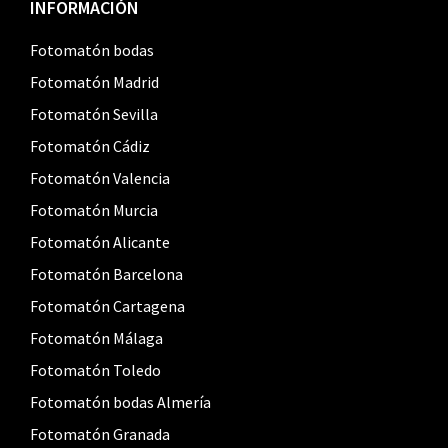
Footer
INFORMACIÓN
Fotomatón bodas
Fotomatón Madrid
Fotomatón Sevilla
Fotomatón Cádiz
Fotomatón Valencia
Fotomatón Murcia
Fotomatón Alicante
Fotomatón Barcelona
Fotomatón Cartagena
Fotomatón Málaga
Fotomatón Toledo
Fotomatón bodas Almería
Fotomatón Granada