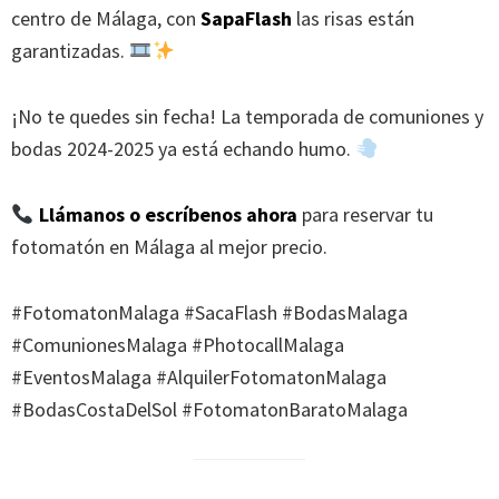
centro de Málaga, con
SapaFlash
las risas están
garantizadas.
¡No te quedes sin fecha! La temporada de comuniones y
bodas 2024-2025 ya está echando humo.
Llámanos o escríbenos ahora
para reservar tu
fotomatón en Málaga al mejor precio.
#FotomatonMalaga #SacaFlash #BodasMalaga
#ComunionesMalaga #PhotocallMalaga
#EventosMalaga #AlquilerFotomatonMalaga
#BodasCostaDelSol #FotomatonBaratoMalaga