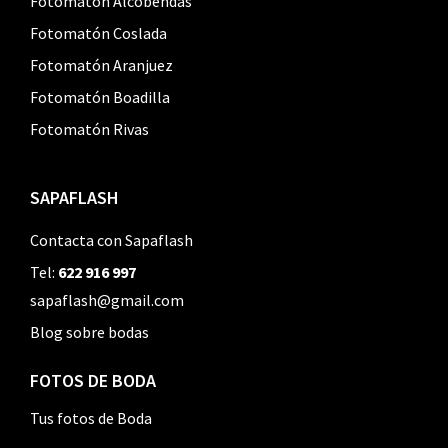
Fotomatón Alcobendas
Fotomatón Coslada
Fotomatón Aranjuez
Fotomatón Boadilla
Fotomatón Rivas
SAPAFLASH
Contacta con Sapaflash
Tel:
622 916 997
sapaflash@gmail.com
Blog sobre bodas
FOTOS DE BODA
Tus fotos de Boda