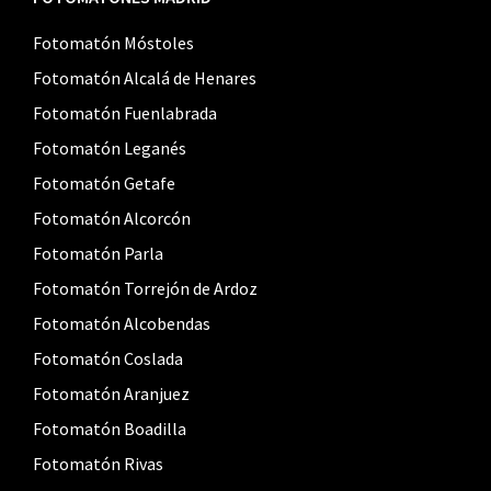
Fotomatón Móstoles
Fotomatón Alcalá de Henares
Fotomatón Fuenlabrada
Fotomatón Leganés
Fotomatón Getafe
Fotomatón Alcorcón
Fotomatón Parla
Fotomatón Torrejón de Ardoz
Fotomatón Alcobendas
Fotomatón Coslada
Fotomatón Aranjuez
Fotomatón Boadilla
Fotomatón Rivas