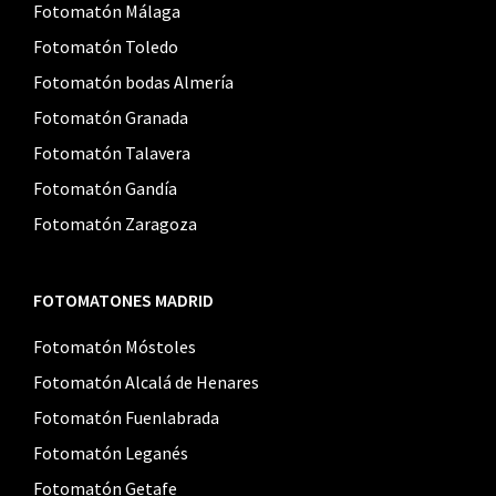
Fotomatón Málaga
Fotomatón Toledo
Fotomatón bodas Almería
Fotomatón Granada
Fotomatón Talavera
Fotomatón Gandía
Fotomatón Zaragoza
FOTOMATONES MADRID
Fotomatón Móstoles
Fotomatón Alcalá de Henares
Fotomatón Fuenlabrada
Fotomatón Leganés
Fotomatón Getafe