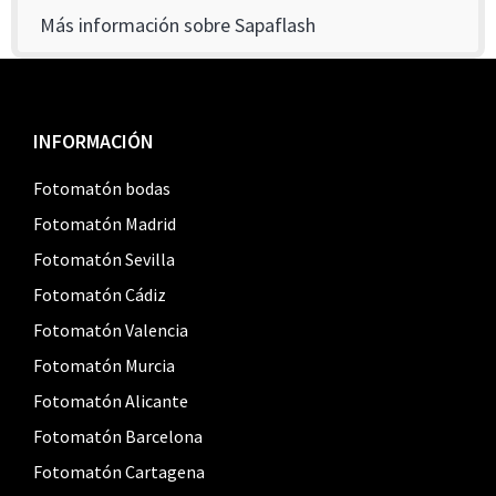
Más información sobre Sapaflash
Footer
INFORMACIÓN
Fotomatón bodas
Fotomatón Madrid
Fotomatón Sevilla
Fotomatón Cádiz
Fotomatón Valencia
Fotomatón Murcia
Fotomatón Alicante
Fotomatón Barcelona
Fotomatón Cartagena