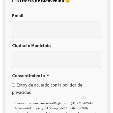
una
Oferta de Bienvenida
Email
Ciudad o Municipio
Consentimiento
*
Estoy de acuerdo con la política de
privacidad.
En aras a dar cumplimiento al Reglamento (UE) 2016/679 del
Parlamento Europeo y del Consejo, de 27 de Abril de 2016,