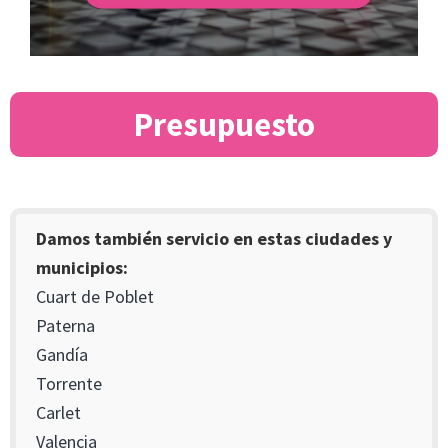
Presupuesto
Damos también servicio en estas ciudades y
municipios:
Cuart de Poblet
Paterna
Gandía
Torrente
Carlet
Valencia