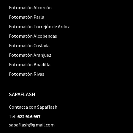
Fotomatón Alcorcón
Fotomatón Parla
Fotomatón Torrejón de Ardoz
Fotomatón Alcobendas
Fotomatón Coslada
Fotomatón Aranjuez
Fotomatón Boadilla
Fotomatón Rivas
SAPAFLASH
Contacta con Sapaflash
Tel:
622 916 997
sapaflash@gmail.com