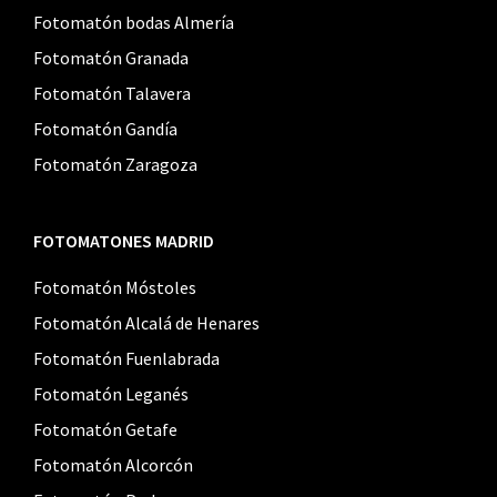
Fotomatón bodas Almería
Fotomatón Granada
Fotomatón Talavera
Fotomatón Gandía
Fotomatón Zaragoza
FOTOMATONES MADRID
Fotomatón Móstoles
Fotomatón Alcalá de Henares
Fotomatón Fuenlabrada
Fotomatón Leganés
Fotomatón Getafe
Fotomatón Alcorcón