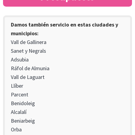
Damos también servicio en estas ciudades y
municipios:
Vall de Gallinera
Sanet y Negrals
Adsubia
Ráfol de Almunia
Vall de Laguart
Llíber
Parcent
Benidoleig
Alcalalí
Beniarbeig
Orba