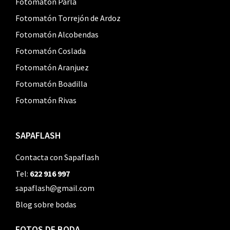
Fotomatón Parla
Fotomatón Torrejón de Ardoz
Fotomatón Alcobendas
Fotomatón Coslada
Fotomatón Aranjuez
Fotomatón Boadilla
Fotomatón Rivas
SAPAFLASH
Contacta con Sapaflash
Tel:
622 916 997
sapaflash@gmail.com
Blog sobre bodas
FOTOS DE BODA