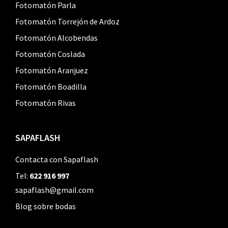
Fotomatón Parla
Fotomatón Torrejón de Ardoz
Fotomatón Alcobendas
Fotomatón Coslada
Fotomatón Aranjuez
Fotomatón Boadilla
Fotomatón Rivas
SAPAFLASH
Contacta con Sapaflash
Tel:
622 916 997
sapaflash@gmail.com
Blog sobre bodas