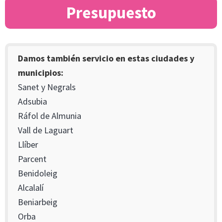
Presupuesto
Damos también servicio en estas ciudades y
municipios:
Sanet y Negrals
Adsubia
Ráfol de Almunia
Vall de Laguart
Llíber
Parcent
Benidoleig
Alcalalí
Beniarbeig
Orba