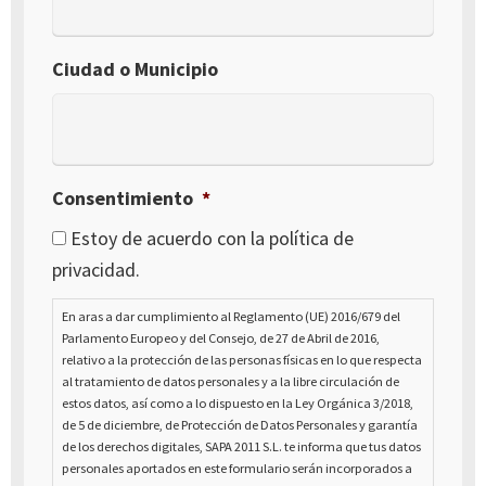
Ciudad o Municipio
Consentimiento
*
Estoy de acuerdo con la política de
privacidad.
En aras a dar cumplimiento al Reglamento (UE) 2016/679 del
Parlamento Europeo y del Consejo, de 27 de Abril de 2016,
relativo a la protección de las personas físicas en lo que respecta
al tratamiento de datos personales y a la libre circulación de
estos datos, así como a lo dispuesto en la Ley Orgánica 3/2018,
de 5 de diciembre, de Protección de Datos Personales y garantía
de los derechos digitales, SAPA 2011 S.L. te informa que tus datos
personales aportados en este formulario serán incorporados a