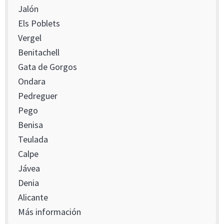
Jalón
Els Poblets
Vergel
Benitachell
Gata de Gorgos
Ondara
Pedreguer
Pego
Benisa
Teulada
Calpe
Jávea
Denia
Alicante
Más información