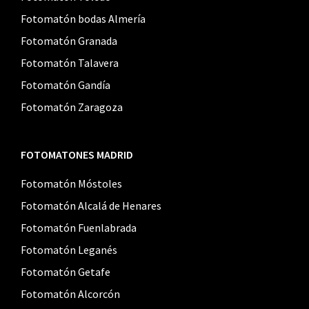
Fotomatón bodas Almería
Fotomatón Granada
Fotomatón Talavera
Fotomatón Gandía
Fotomatón Zaragoza
FOTOMATONES MADRID
Fotomatón Móstoles
Fotomatón Alcalá de Henares
Fotomatón Fuenlabrada
Fotomatón Leganés
Fotomatón Getafe
Fotomatón Alcorcón