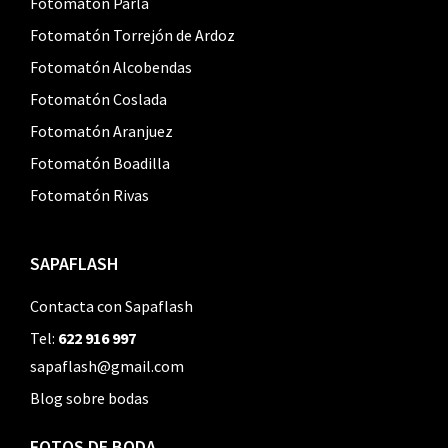
Fotomatón Parla
Fotomatón Torrejón de Ardoz
Fotomatón Alcobendas
Fotomatón Coslada
Fotomatón Aranjuez
Fotomatón Boadilla
Fotomatón Rivas
SAPAFLASH
Contacta con Sapaflash
Tel:
622 916 997
sapaflash@gmail.com
Blog sobre bodas
FOTOS DE BODA