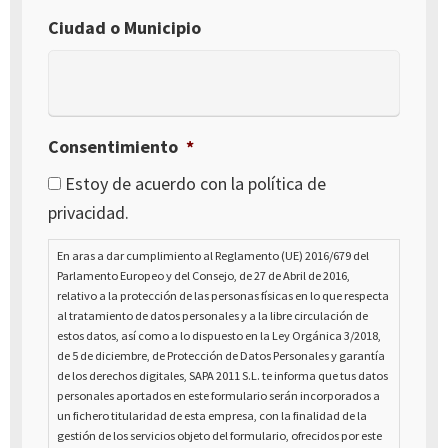
Ciudad o Municipio
Consentimiento
*
Estoy de acuerdo con la política de
privacidad.
En aras a dar cumplimiento al Reglamento (UE) 2016/679 del
Parlamento Europeo y del Consejo, de 27 de Abril de 2016,
relativo a la protección de las personas físicas en lo que respecta
al tratamiento de datos personales y a la libre circulación de
estos datos, así como a lo dispuesto en la Ley Orgánica 3/2018,
de 5 de diciembre, de Protección de Datos Personales y garantía
de los derechos digitales, SAPA 2011 S.L. te informa que tus datos
personales aportados en este formulario serán incorporados a
un fichero titularidad de esta empresa, con la finalidad de la
gestión de los servicios objeto del formulario, ofrecidos por este