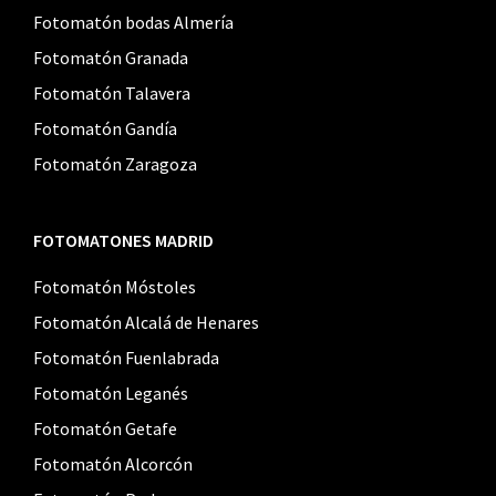
Fotomatón bodas Almería
Fotomatón Granada
Fotomatón Talavera
Fotomatón Gandía
Fotomatón Zaragoza
FOTOMATONES MADRID
Fotomatón Móstoles
Fotomatón Alcalá de Henares
Fotomatón Fuenlabrada
Fotomatón Leganés
Fotomatón Getafe
Fotomatón Alcorcón