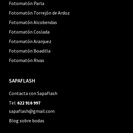
Fotomatón Parla
Fotomatón Torrejón de Ardoz
Fotomatón Alcobendas
Fotomatón Coslada
Fotomatón Aranjuez
Fotomatón Boadilla
Fotomatón Rivas
SAPAFLASH
Contacta con Sapaflash
Tel:
622 916 997
sapaflash@gmail.com
Blog sobre bodas