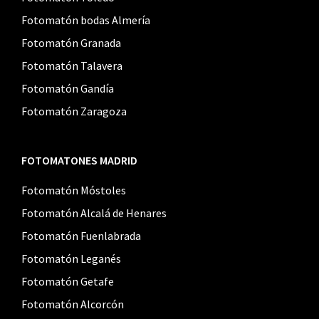
Fotomatón bodas Almería
Fotomatón Granada
Fotomatón Talavera
Fotomatón Gandía
Fotomatón Zaragoza
FOTOMATONES MADRID
Fotomatón Móstoles
Fotomatón Alcalá de Henares
Fotomatón Fuenlabrada
Fotomatón Leganés
Fotomatón Getafe
Fotomatón Alcorcón