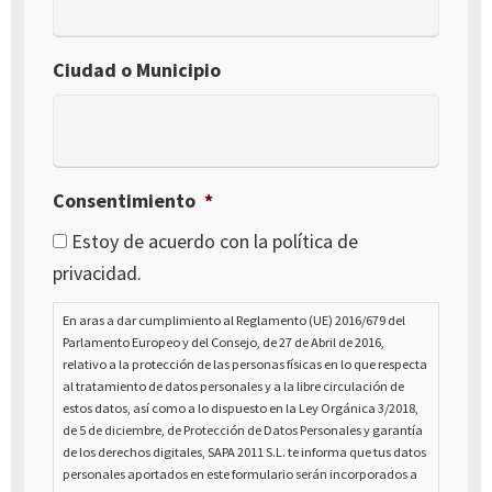
Ciudad o Municipio
Consentimiento
*
Estoy de acuerdo con la política de
privacidad.
En aras a dar cumplimiento al Reglamento (UE) 2016/679 del
Parlamento Europeo y del Consejo, de 27 de Abril de 2016,
relativo a la protección de las personas físicas en lo que respecta
al tratamiento de datos personales y a la libre circulación de
estos datos, así como a lo dispuesto en la Ley Orgánica 3/2018,
de 5 de diciembre, de Protección de Datos Personales y garantía
de los derechos digitales, SAPA 2011 S.L. te informa que tus datos
personales aportados en este formulario serán incorporados a