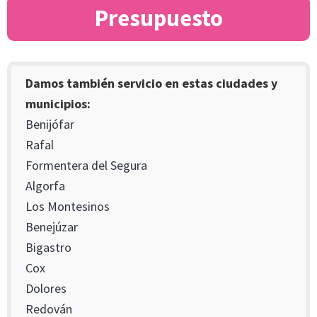
Presupuesto
Damos también servicio en estas ciudades y
municipios:
Benijófar
Rafal
Formentera del Segura
Algorfa
Los Montesinos
Benejúzar
Bigastro
Cox
Dolores
Redován