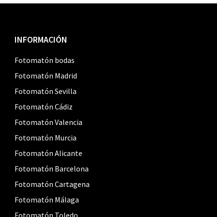
Footer
INFORMACIÓN
Fotomatón bodas
Fotomatón Madrid
Fotomatón Sevilla
Fotomatón Cádiz
Fotomatón Valencia
Fotomatón Murcia
Fotomatón Alicante
Fotomatón Barcelona
Fotomatón Cartagena
Fotomatón Málaga
Fotomatón Toledo