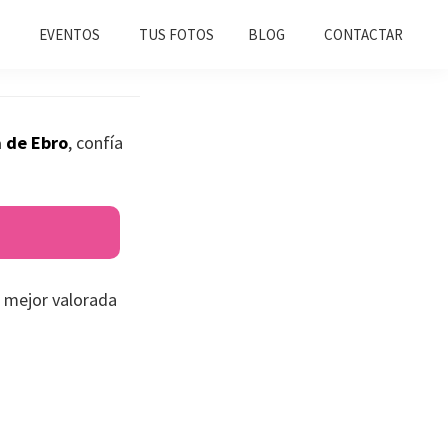
EVENTOS
TUS FOTOS
BLOG
CONTACTAR
a de Ebro
, confía
 mejor valorada