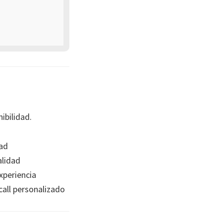
ibilidad.
ad
lidad
xperiencia
all personalizado