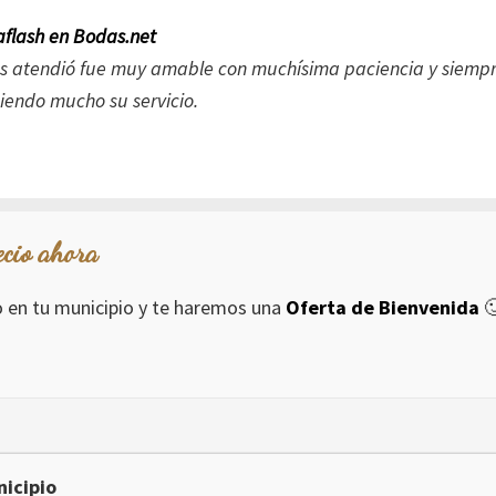
flash en Bodas.net
os atendió fue muy amable con muchísima paciencia y siemp
iendo mucho su servicio.
ecio ahora
io en tu municipio y te haremos una
Oferta de Bienvenida

icipio