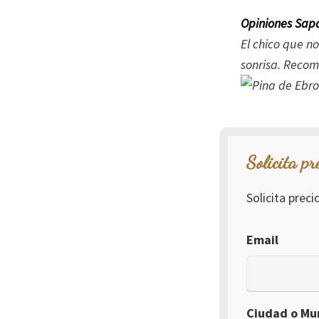
Opiniones Sapa
El chico que n
sonrisa. Recom
Solicita pr
Solicita prec
Email
Ciudad o Mun