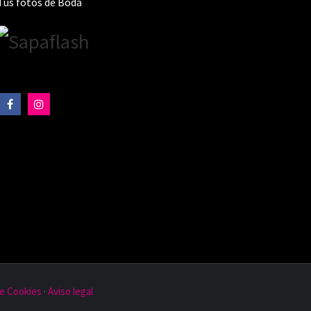
Tus fotos de Boda
de Cookies
·
Aviso legal