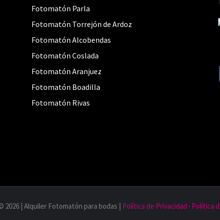
Fotomatón Parla
Fotomatón Torrejón de Ardoz
Fotomatón Alcobendas
Fotomatón Coslada
Fotomatón Aranjuez
Fotomatón Boadilla
Fotomatón Rivas
© 2026 | Alquiler Fotomatón para bodas |
Política de Privacidad
·
Política 