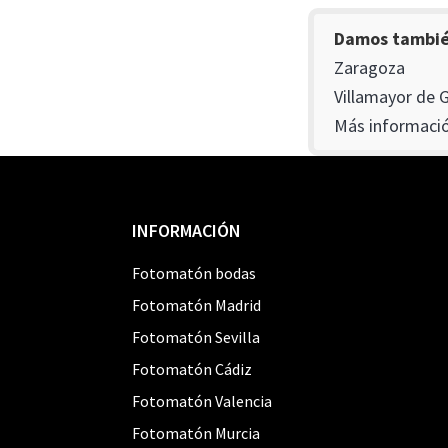
Damos también
Zaragoza
Villamayor de 
Más informació
Footer
INFORMACIÓN
Fotomatón bodas
Fotomatón Madrid
Fotomatón Sevilla
Fotomatón Cádiz
Fotomatón Valencia
Fotomatón Murcia