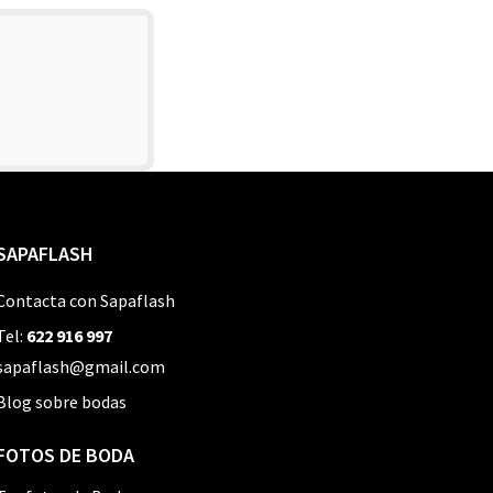
SAPAFLASH
Contacta con Sapaflash
Tel:
622 916 997
sapaflash@gmail.com
Blog sobre bodas
FOTOS DE BODA