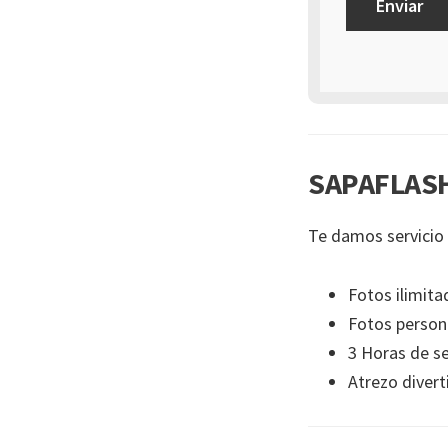
SAPAFLASH
Te damos servicio 
Fotos ilimita
Fotos person
3 Horas de se
Atrezo divert