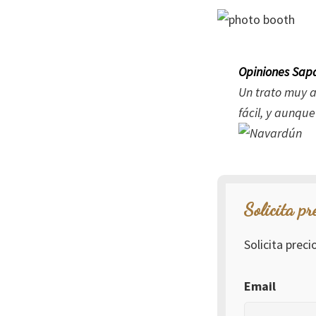
Opiniones Sapa
Un trato muy a
fácil, y aunqu
Solicita pr
Solicita prec
Email