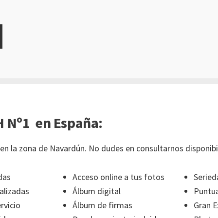
 Nº1 en España:
en la zona de Navardún. No dudes en consultarnos disponibi
das
Acceso online a tus fotos
Seried
alizadas
Álbum digital
Puntua
rvicio
Álbum de firmas
Gran E