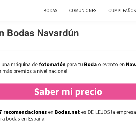
BODAS
COMUNIONES
CUMPLEAÑOS
n Bodas Navardún
ar una máquina de
fotomatón
para tu
Boda
o evento en
Nav
 más premios a nivel nacional.
Saber mi precio
7 recomendaciones
en
Bodas.net
es DE LEJOS la empresa
ra bodas en España.