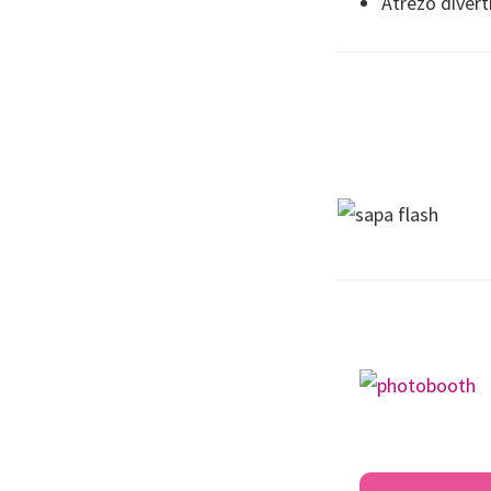
Atrezo divert