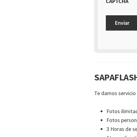
CAPTCHA
SAPAFLASH
Te damos servicio 
Fotos ilimita
Fotos person
3 Horas de se