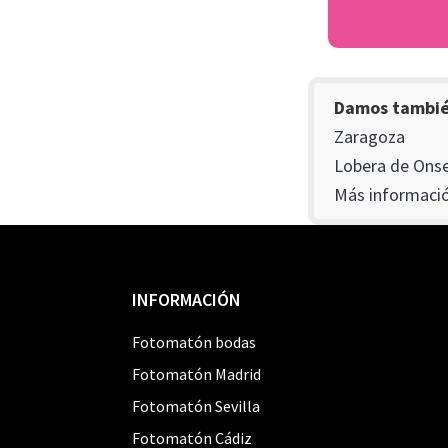
Damos también
Zaragoza
Lobera de Onse
Más informació
Footer
INFORMACIÓN
Fotomatón bodas
Fotomatón Madrid
Fotomatón Sevilla
Fotomatón Cádiz