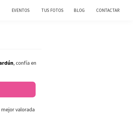
EVENTOS
TUS FOTOS
BLOG
CONTACTAR
ardún
, confía en
 mejor valorada