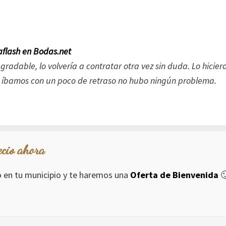
flash en Bodas.net
gradable, lo volvería a contratar otra vez sin duda. Lo hicie
e íbamos con un poco de retraso no hubo ningún problema.
ecio ahora
io en tu municipio y te haremos una
Oferta de Bienvenida
