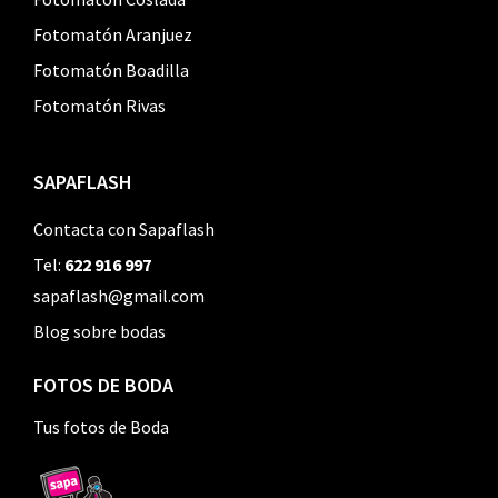
Fotomatón Aranjuez
Fotomatón Boadilla
Fotomatón Rivas
SAPAFLASH
Contacta con Sapaflash
Tel:
622 916 997
sapaflash@gmail.com
Blog sobre bodas
FOTOS DE BODA
Tus fotos de Boda