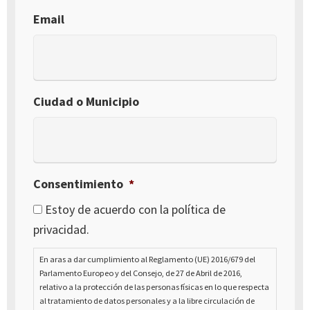
Email
Ciudad o Municipio
Consentimiento
*
Estoy de acuerdo con la política de
privacidad.
En aras a dar cumplimiento al Reglamento (UE) 2016/679 del
Parlamento Europeo y del Consejo, de 27 de Abril de 2016,
relativo a la protección de las personas físicas en lo que respecta
al tratamiento de datos personales y a la libre circulación de