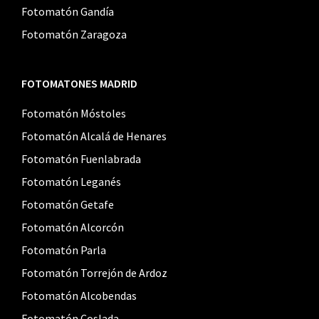
Fotomatón Gandía
Fotomatón Zaragoza
FOTOMATONES MADRID
Fotomatón Móstoles
Fotomatón Alcalá de Henares
Fotomatón Fuenlabrada
Fotomatón Leganés
Fotomatón Getafe
Fotomatón Alcorcón
Fotomatón Parla
Fotomatón Torrejón de Ardoz
Fotomatón Alcobendas
Fotomatón Coslada