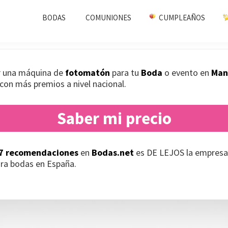
n Bodas Manchones
BODAS
COMUNIONES
CUMPLEAÑOS
ar una máquina de
fotomatón
para tu
Boda
o evento en
Man
con más premios a nivel nacional.
Saber mi precio
7 recomendaciones
en
Bodas.net
es DE LEJOS la empresa
ra bodas en España.