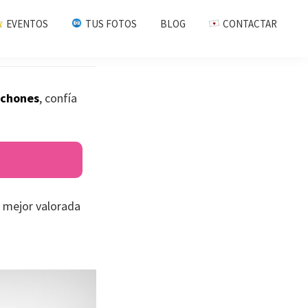
EVENTOS
TUS FOTOS
BLOG
CONTACTAR
chones
, confía
 mejor valorada