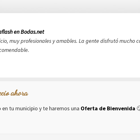
flash en Bodas.net
cio, muy profesionales y amables. La gente disfrutó mucho co
ecomendable.
ecio ahora
io en tu municipio y te haremos una
Oferta de Bienvenida
