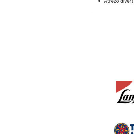
Atrezo divert