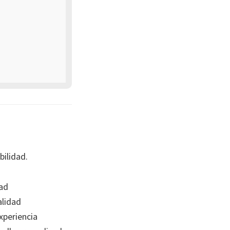
ilidad.
ad
lidad
xperiencia