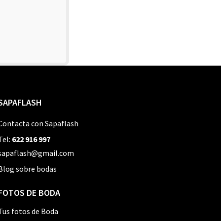
SAPAFLASH
Contacta con Sapaflash
Tel:
622 916 997
sapaflash@gmail.com
Blog sobre bodas
FOTOS DE BODA
Tus fotos de Boda