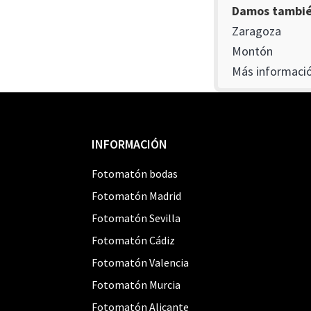
Damos también
Zaragoza
Montón
Más informació
Footer
INFORMACIÓN
Fotomatón bodas
Fotomatón Madrid
Fotomatón Sevilla
Fotomatón Cádiz
Fotomatón Valencia
Fotomatón Murcia
Fotomatón Alicante