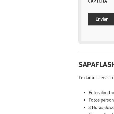
CAPTCHA
SAPAFLASH
Te damos servicio 
Fotos ilimita
Fotos person
3 Horas de se