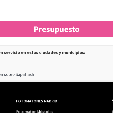
Presupuesto
 servicio en estas ciudades y municipios:
n sobre Sapaflash
FOTOMATONES MADRID
Fotomatón Móstoles