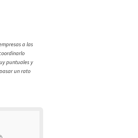
 empresas a las
coordinarlo
muy puntuales y
 pasar un rato
