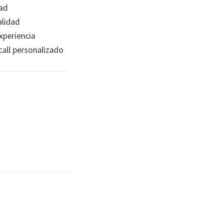
ad
lidad
xperiencia
all personalizado