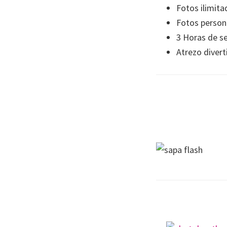
Fotos ilimita
Fotos person
3 Horas de se
Atrezo divert