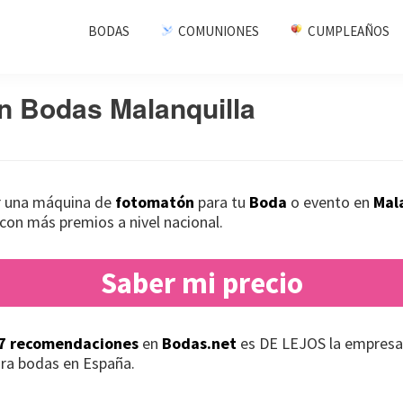
BODAS
COMUNIONES
CUMPLEAÑOS
n Bodas Malanquilla
ar una máquina de
fotomatón
para tu
Boda
o evento en
Mal
con más premios a nivel nacional.
Saber mi precio
7 recomendaciones
en
Bodas.net
es DE LEJOS la empresa
ra bodas en España.