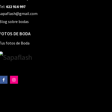
Tel:
622 916 997
sapaflash@gmail.com
Blog sobre bodas
FOTOS DE BODA
Tus fotos de Boda