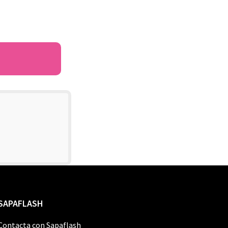
SAPAFLASH
Contacta con Sapaflash