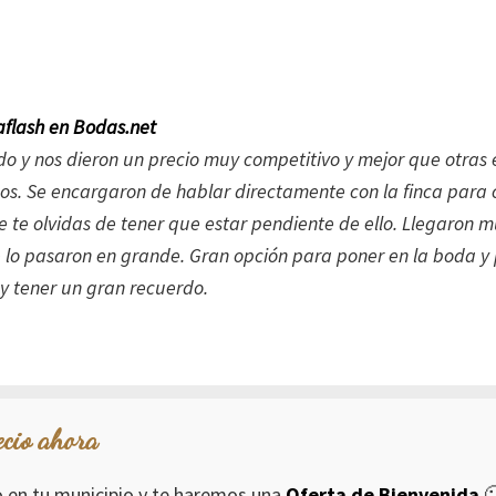
flash en Bodas.net
do y nos dieron un precio muy competitivo y mejor que otras
s. Se encargaron de hablar directamente con la finca para 
ue te olvidas de tener que estar pendiente de ello. Llegaron 
se lo pasaron en grande. Gran opción para poner en la boda y
 y tener un gran recuerdo.
ecio ahora
io en tu municipio y te haremos una
Oferta de Bienvenida
