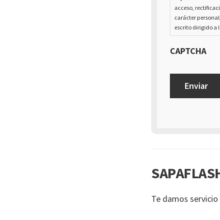
acceso, rectificac
carácter personal
escrito dirigido a 
CAPTCHA
SAPAFLASH
Te damos servicio 