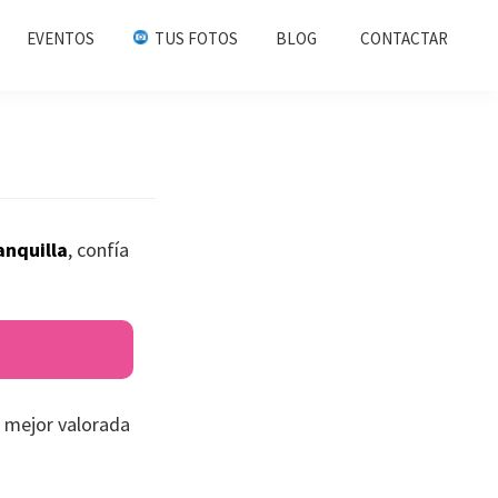
EVENTOS
TUS FOTOS
BLOG
CONTACTAR
anquilla
, confía
 mejor valorada