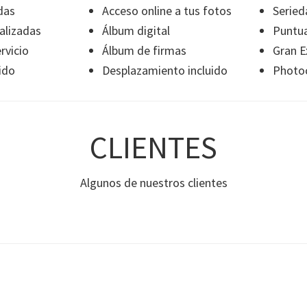
das
Acceso online a tus fotos
Seried
alizadas
Álbum digital
Puntua
rvicio
Álbum de firmas
Gran E
ido
Desplazamiento incluido
Photoc
CLIENTES
Algunos de nuestros clientes