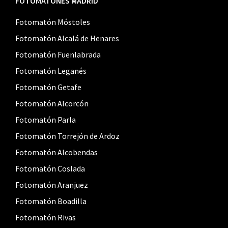
FOTOMATONES MADRID
Fotomatón Móstoles
Fotomatón Alcalá de Henares
Fotomatón Fuenlabrada
Fotomatón Leganés
Fotomatón Getafe
Fotomatón Alcorcón
Fotomatón Parla
Fotomatón Torrejón de Ardoz
Fotomatón Alcobendas
Fotomatón Coslada
Fotomatón Aranjuez
Fotomatón Boadilla
Fotomatón Rivas