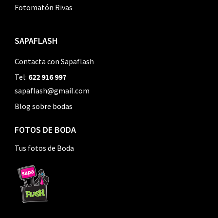
Fotomatón Rivas
SAPAFLASH
Contacta con Sapaflash
Tel:
622 916 997
sapaflash@gmail.com
Blog sobre bodas
FOTOS DE BODA
Tus fotos de Boda