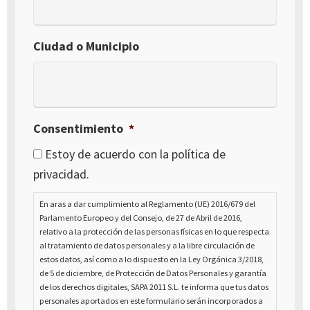
Ciudad o Municipio
Consentimiento
*
Estoy de acuerdo con la política de
privacidad.
En aras a dar cumplimiento al Reglamento (UE) 2016/679 del
Parlamento Europeo y del Consejo, de 27 de Abril de 2016,
relativo a la protección de las personas físicas en lo que respecta
al tratamiento de datos personales y a la libre circulación de
estos datos, así como a lo dispuesto en la Ley Orgánica 3/2018,
de 5 de diciembre, de Protección de Datos Personales y garantía
de los derechos digitales, SAPA 2011 S.L. te informa que tus datos
personales aportados en este formulario serán incorporados a