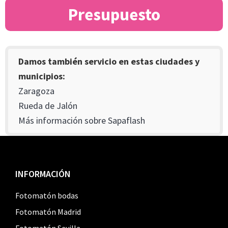
Presupuesto
Damos también servicio en estas ciudades y
municipios:
Zaragoza
Rueda de Jalón
Más información sobre Sapaflash
Footer
INFORMACIÓN
Fotomatón bodas
Fotomatón Madrid