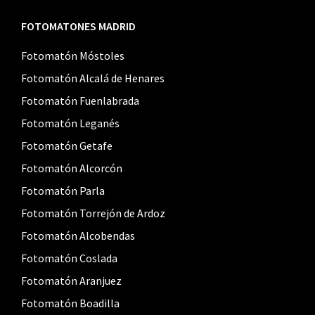
FOTOMATONES MADRID
Fotomatón Móstoles
Fotomatón Alcalá de Henares
Fotomatón Fuenlabrada
Fotomatón Leganés
Fotomatón Getafe
Fotomatón Alcorcón
Fotomatón Parla
Fotomatón Torrejón de Ardoz
Fotomatón Alcobendas
Fotomatón Coslada
Fotomatón Aranjuez
Fotomatón Boadilla