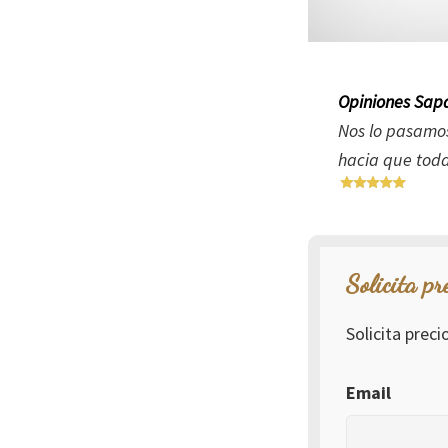
Opiniones Sapa
Nos lo pasamos
hacia que todas
Solicita pr
Solicita prec
Email