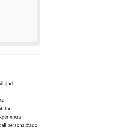
ilidad.
ad
lidad
xperiencia
all personalizado