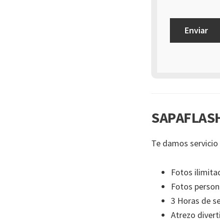
SAPAFLASH
Te damos servicio 
Fotos ilimita
Fotos person
3 Horas de se
Atrezo divert