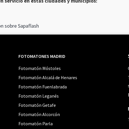
 servicio en estas ciudades y municipios:
n sobre Sapaflash
FOTOMATONES MADRID
Fotomatón Móstoles
Fotomatón Alcalá de Henares
Fotomatón Fuenlabrada
Fotomatón Leganés
Fotomatón Getafe
Fotomatón Alcorcón
Fotomatón Parla