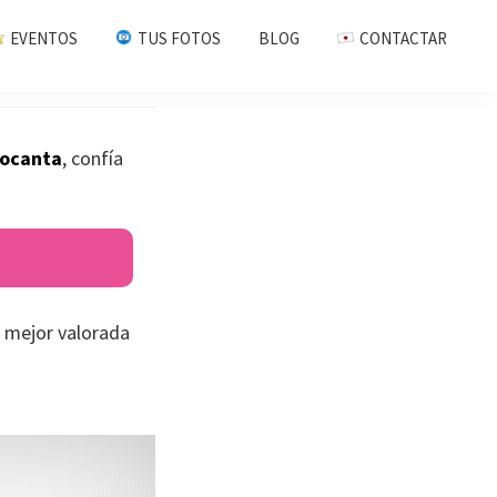
EVENTOS
TUS FOTOS
BLOG
CONTACTAR
locanta
, confía
 mejor valorada