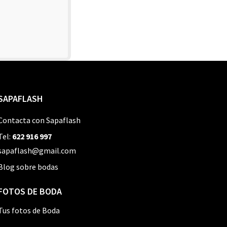
SAPAFLASH
Contacta con Sapaflash
Tel:
622 916 997
sapaflash@gmail.com
Blog sobre bodas
FOTOS DE BODA
Tus fotos de Boda