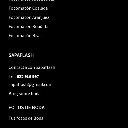
Fotomatón Coslada
Fotomatón Aranjuez
Fotomatón Boadilla
Fotomatón Rivas
SAPAFLASH
Contacta con Sapaflash
Tel:
622 916 997
sapaflash@gmail.com
Blog sobre bodas
FOTOS DE BODA
Tus fotos de Boda