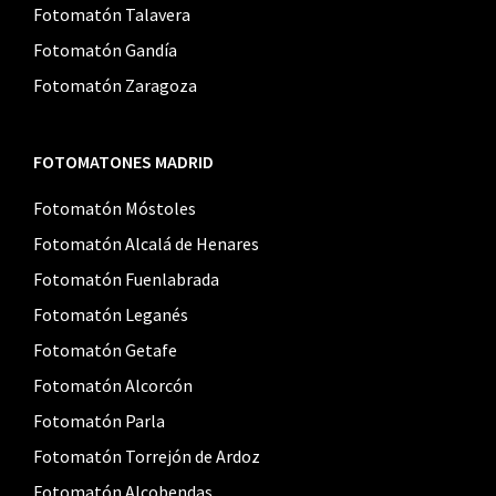
Fotomatón Talavera
Fotomatón Gandía
Fotomatón Zaragoza
FOTOMATONES MADRID
Fotomatón Móstoles
Fotomatón Alcalá de Henares
Fotomatón Fuenlabrada
Fotomatón Leganés
Fotomatón Getafe
Fotomatón Alcorcón
Fotomatón Parla
Fotomatón Torrejón de Ardoz
Fotomatón Alcobendas