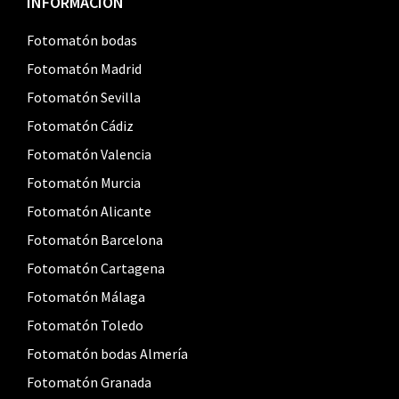
Footer
INFORMACIÓN
Fotomatón bodas
Fotomatón Madrid
Fotomatón Sevilla
Fotomatón Cádiz
Fotomatón Valencia
Fotomatón Murcia
Fotomatón Alicante
Fotomatón Barcelona
Fotomatón Cartagena
Fotomatón Málaga
Fotomatón Toledo
Fotomatón bodas Almería
Fotomatón Granada