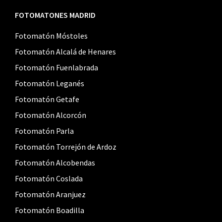
FOTOMATONES MADRID
Fotomatón Móstoles
Fotomatón Alcalá de Henares
Fotomatón Fuenlabrada
Fotomatón Leganés
Fotomatón Getafe
Fotomatón Alcorcón
Fotomatón Parla
Fotomatón Torrejón de Ardoz
Fotomatón Alcobendas
Fotomatón Coslada
Fotomatón Aranjuez
Fotomatón Boadilla