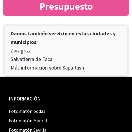
Presupuesto
Damos también servicio en estas ciudades y
municipios:
Zaragoza
Salvatierra de Esca
Más información sobre Sapaflash
Footer
INFORMACIÓN
Fotomatón bodas
Fotomatón Madrid
Fotomatón Sevilla