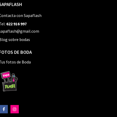
SAPAFLASH
Contacta con Sapaflash
Tel:
622 916 997
sapaflash@gmail.com
Blog sobre bodas
FOTOS DE BODA
Tus fotos de Boda