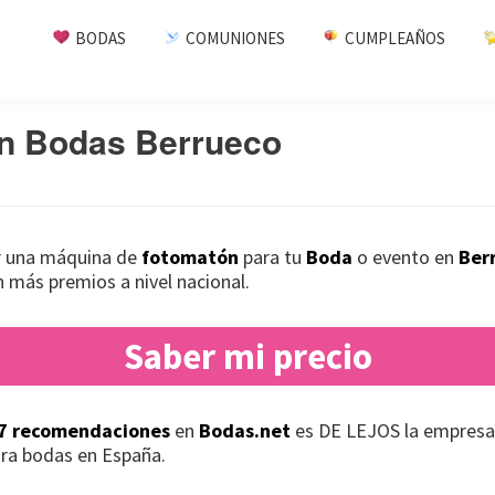
BODAS
COMUNIONES
CUMPLEAÑOS
n Bodas Berrueco
ar una máquina de
fotomatón
para tu
Boda
o evento en
Ber
 más premios a nivel nacional.
Saber mi precio
7 recomendaciones
en
Bodas.net
es DE LEJOS la empresa
ra bodas en España.