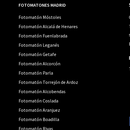
FOTOMATONES MADRID
Fotomatón Móstoles
Fotomatón Alcalá de Henares
Fotomatón Fuenlabrada
Fotomatón Leganés
Fotomatón Getafe
Fotomatón Alcorcón
Fotomatón Parla
Fotomatón Torrejón de Ardoz
Fotomatón Alcobendas
Fotomatón Coslada
Fotomatón Aranjuez
Fotomatón Boadilla
Fotomatón Rivas