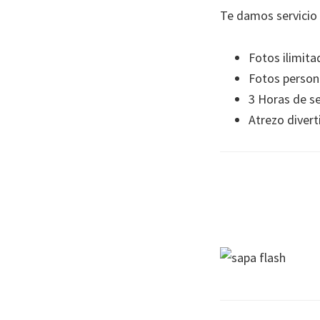
Te damos servicio 
Fotos ilimita
Fotos person
3 Horas de se
Atrezo divert