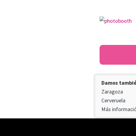
Damos también
Zaragoza
Cerveruela
Más informació