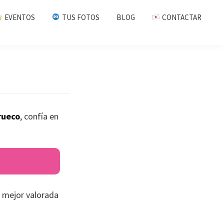
EVENTOS
TUS FOTOS
BLOG
CONTACTAR
rueco
, confía en
 mejor valorada