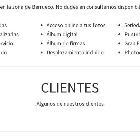
en la zona de Berrueco. No dudes en consultarnos disponibil
das
Acceso online a tus fotos
Seried
alizadas
Álbum digital
Puntua
rvicio
Álbum de firmas
Gran E
ido
Desplazamiento incluido
Photoc
CLIENTES
Algunos de nuestros clientes