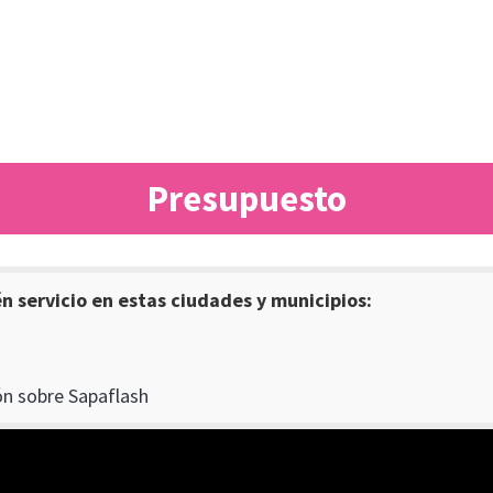
Presupuesto
 servicio en estas ciudades y municipios:
n sobre Sapaflash