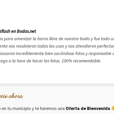
flash en Bodas.net
s para amenizar la barra libre de nuestra boda y fue todo u
nto nos resolvieron todas las usas y nos atendieron perfect
o pasaron increíblemente bien sacándose fotos y responsable
go a la hora de hacer las fotos. 100% recomendable.
ecio ahora
io en tu municipio y te haremos una
Oferta de Bienvenida