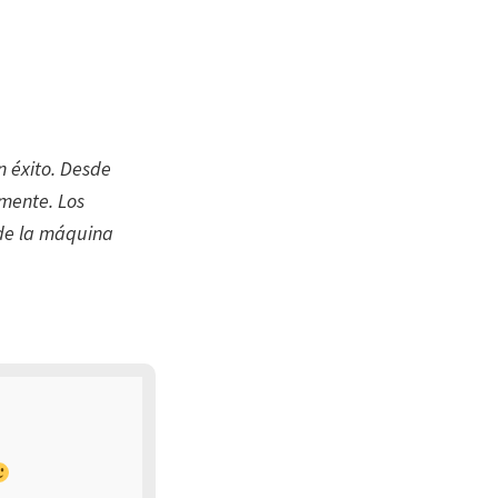
n éxito. Desde
amente. Los
 de la máquina