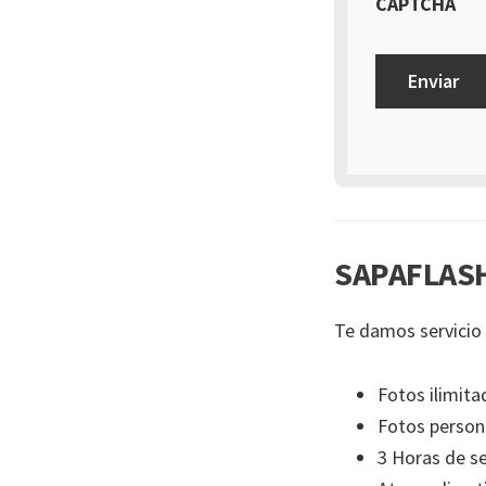
CAPTCHA
SAPAFLASH
Te damos servicio 
Fotos ilimita
Fotos person
3 Horas de se