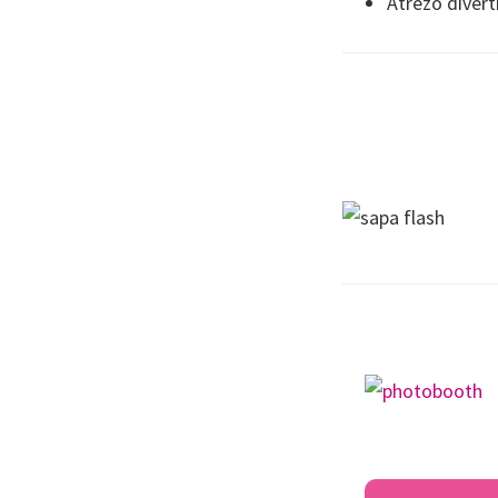
Atrezo divert