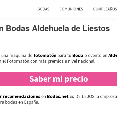
BODAS
COMUNIONES
CUMPLEAÑOS
n Bodas Aldehuela de Liestos
ar una máquina de
fotomatón
para tu
Boda
o evento en
Ald
en el Fotomatón con más premios a nivel nacional.
Saber mi precio
7 recomendaciones
en
Bodas.net
es DE LEJOS la empresa
ra bodas en España.