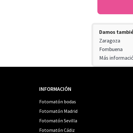
Damos también
Zaragoza
Fombuena
Más informació
Footer
INFORMACIÓN
Fotomatón bodas
Fotomatón Madrid
Fotomatón Sevilla
Fotomatón Cádiz