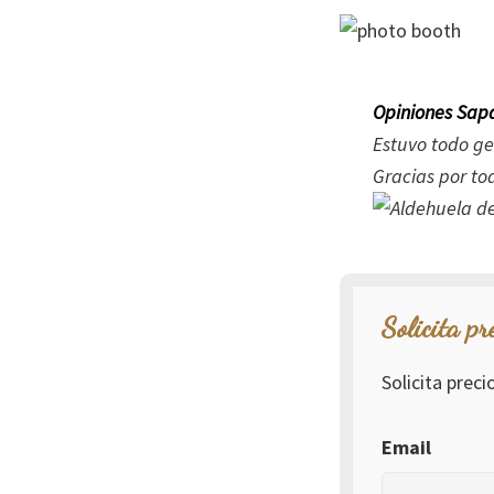
Opiniones Sapa
Estuvo todo ge
Gracias por to
Solicita pr
Solicita prec
Email