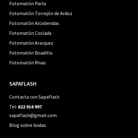
Fotomatón Parla
Fotomatón Torrejón de Ardoz
Fotomatón Alcobendas
Fotomatón Coslada
Fotomatón Aranjuez
Fotomatón Boadilla
Fotomatón Rivas
SAPAFLASH
Contacta con Sapaflash
Tel:
622 916 997
sapaflash@gmail.com
Blog sobre bodas