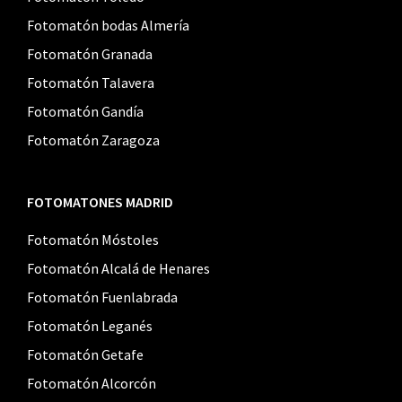
Fotomatón bodas Almería
Fotomatón Granada
Fotomatón Talavera
Fotomatón Gandía
Fotomatón Zaragoza
FOTOMATONES MADRID
Fotomatón Móstoles
Fotomatón Alcalá de Henares
Fotomatón Fuenlabrada
Fotomatón Leganés
Fotomatón Getafe
Fotomatón Alcorcón