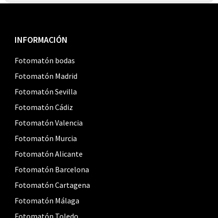
Footer
INFORMACIÓN
Fotomatón bodas
Fotomatón Madrid
Fotomatón Sevilla
Fotomatón Cádiz
Fotomatón Valencia
Fotomatón Murcia
Fotomatón Alicante
Fotomatón Barcelona
Fotomatón Cartagena
Fotomatón Málaga
Fotomatón Toledo