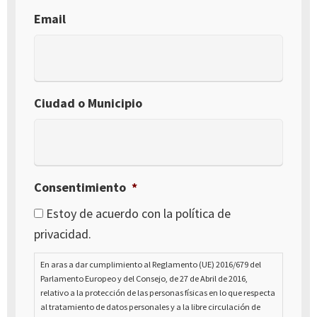
Email
Ciudad o Municipio
Consentimiento
*
Estoy de acuerdo con la política de
privacidad.
En aras a dar cumplimiento al Reglamento (UE) 2016/679 del
Parlamento Europeo y del Consejo, de 27 de Abril de 2016,
relativo a la protección de las personas físicas en lo que respecta
al tratamiento de datos personales y a la libre circulación de