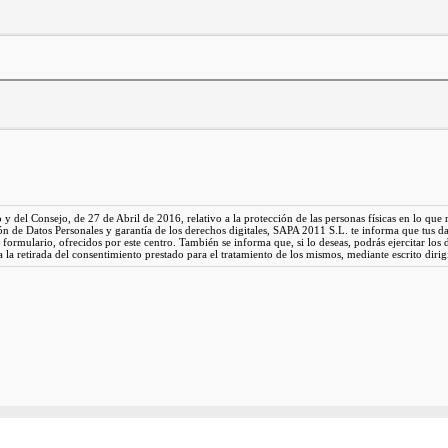
 Consejo, de 27 de Abril de 2016, relativo a la protección de las personas físicas en lo que resp
n de Datos Personales y garantía de los derechos digitales, SAPA 2011 S.L. te informa que tus da
el formulario, ofrecidos por este centro. También se informa que, si lo deseas, podrás ejercitar los 
a la retirada del consentimiento prestado para el tratamiento de los mismos, mediante escrito dirig