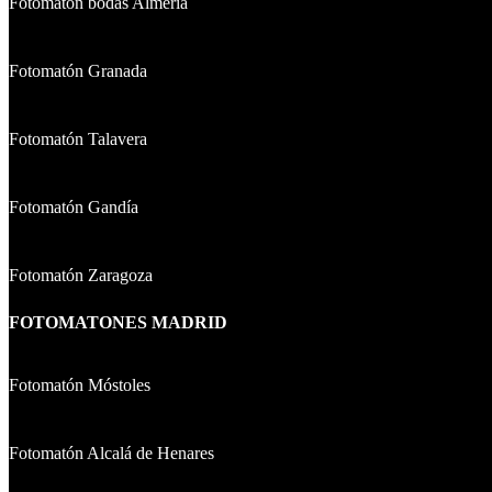
Fotomatón bodas Almería
Fotomatón Granada
Fotomatón Talavera
Fotomatón Gandía
Fotomatón Zaragoza
FOTOMATONES MADRID
Fotomatón Móstoles
Fotomatón Alcalá de Henares