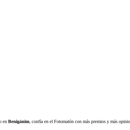
o en
Benigánim
, confía en el Fotomatón con más premios y más opinio