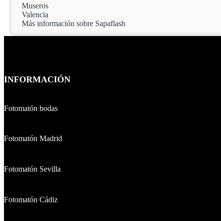
Museros
Valencia
Más información sobre Sapaflash
Footer
INFORMACIÓN
Fotomatón bodas
Fotomatón Madrid
Fotomatón Sevilla
Fotomatón Cádiz