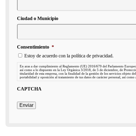
Ciudad o Municipio
Consentimiento
*
Estoy de acuerdo con la política de privacidad.
En aras a dar cumplimiento al Reglamento (UE) 2016/679 del Parlamento Europeo y del
así como a lo dispuesto en la Ley Orgánica 3/2018, de 5 de diciembre, de Protecció
titularidad de esta empresa, con la finalidad de la gestión de los servicios objeto d
portabilidad y oposición al tratamiento de tus datos de carácter personal, así como 
CAPTCHA