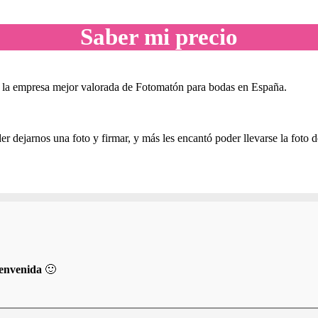
Saber mi precio
a empresa mejor valorada de Fotomatón para bodas en España.
er dejarnos una foto y firmar, y más les encantó poder llevarse la foto
ienvenida
🙂