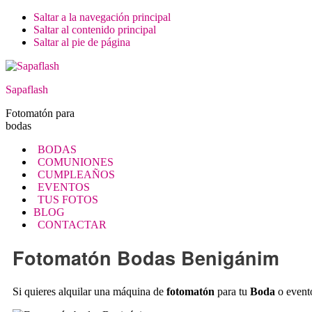
Saltar a la navegación principal
Saltar al contenido principal
Saltar al pie de página
Sapaflash
Fotomatón para
bodas
BODAS
COMUNIONES
CUMPLEAÑOS
EVENTOS
TUS FOTOS
BLOG
CONTACTAR
Fotomatón Bodas Benigánim
Si quieres alquilar una máquina de
fotomatón
para tu
Boda
o event