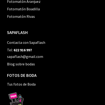
Fotomatón Aranjuez
Fotomatón Boadilla
Fotomatón Rivas
SAPAFLASH
Contacta con Sapaflash
Tel:
622 916 997
sapaflash@gmail.com
Blog sobre bodas
FOTOS DE BODA
Tus fotos de Boda