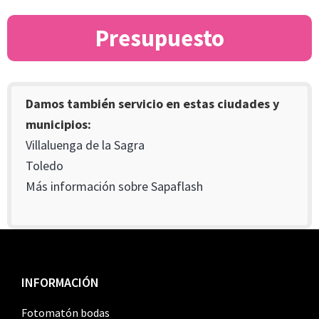
Presupuesto
Damos también servicio en estas ciudades y
municipios:
Villaluenga de la Sagra
Toledo
Más información sobre Sapaflash
Footer
INFORMACIÓN
Fotomatón bodas