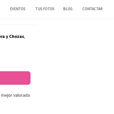
EVENTOS
TUS FOTOS
BLOG
CONTACTAR
era y Chozas
,
 mejor valorada