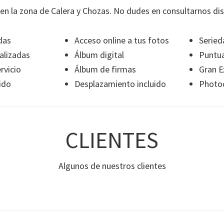
en la zona de Calera y Chozas. No dudes en consultarnos dis
das
Acceso online a tus fotos
Seried
alizadas
Álbum digital
Puntua
rvicio
Álbum de firmas
Gran E
ido
Desplazamiento incluido
Photoc
CLIENTES
Algunos de nuestros clientes