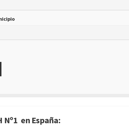
icipio
 Nº1 en España: