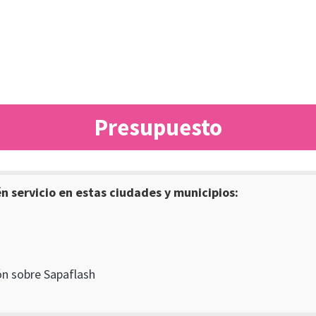
Presupuesto
 servicio en estas ciudades y municipios:
n sobre Sapaflash