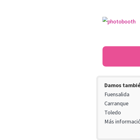
Damos también
Fuensalida
Carranque
Toledo
Más informació