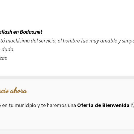
flash en Bodas.net
utó muchísimo del servicio, el hombre fue muy amable y simpá
n duda.
ecio ahora
io en tu municipio y te haremos una
Oferta de Bienvenida
