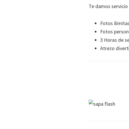
Te damos servicio 
Fotos ilimita
Fotos person
3 Horas de se
Atrezo divert