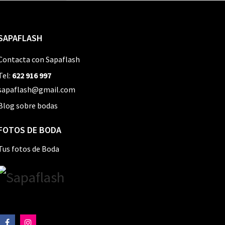
SAPAFLASH
Contacta con Sapaflash
Tel:
622 916 997
sapaflash@gmail.com
Blog sobre bodas
FOTOS DE BODA
Tus fotos de Boda