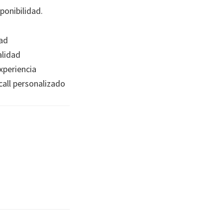
ponibilidad.
ad
lidad
xperiencia
all personalizado