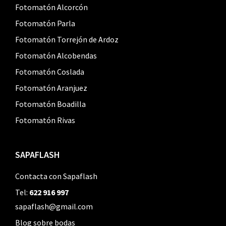
Fotomatón Alcorcón
Fotomatón Parla
Fotomatón Torrejón de Ardoz
Fotomatón Alcobendas
Fotomatón Coslada
Fotomatón Aranjuez
Fotomatón Boadilla
Fotomatón Rivas
SAPAFLASH
Contacta con Sapaflash
Tel:
622 916 997
sapaflash@gmail.com
Blog sobre bodas