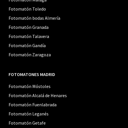
Fotomatón Toledo
Fotomatón bodas Almería
Fotomatón Granada
Fotomatón Talavera
Fotomatón Gandía
Fotomatón Zaragoza
FOTOMATONES MADRID
Fotomatón Móstoles
Fotomatón Alcalá de Henares
Fotomatón Fuenlabrada
Fotomatón Leganés
Fotomatón Getafe