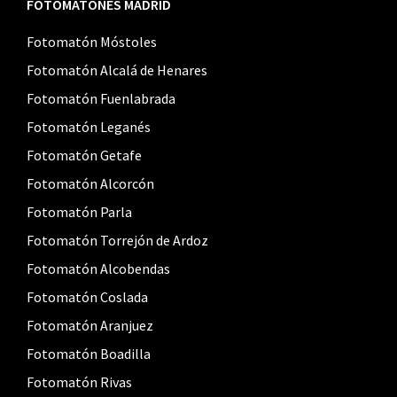
FOTOMATONES MADRID
Fotomatón Móstoles
Fotomatón Alcalá de Henares
Fotomatón Fuenlabrada
Fotomatón Leganés
Fotomatón Getafe
Fotomatón Alcorcón
Fotomatón Parla
Fotomatón Torrejón de Ardoz
Fotomatón Alcobendas
Fotomatón Coslada
Fotomatón Aranjuez
Fotomatón Boadilla
Fotomatón Rivas