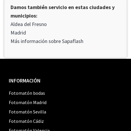
Damos también servicio en estas ciudades y
municipios:
Aldea del Fresno
Madrid
Más información sobre Sapaflash
Footer
INFORMACIÓN
Fotomatón bodas
Fotomatón Madrid
Fotomatón Sevilla
Fotomatón Cádiz
Fotomatón Valencia