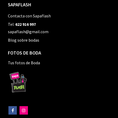
SAPAFLASH
Contacta con Sapaflash
Tel:
622 916 997
sapaflash@gmail.com
Blog sobre bodas
FOTOS DE BODA
Tus fotos de Boda