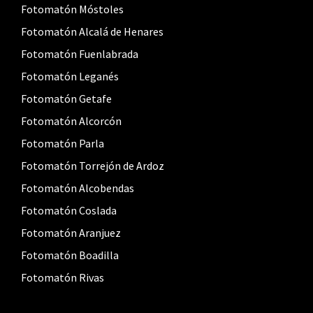
Fotomatón Móstoles
Fotomatón Alcalá de Henares
Fotomatón Fuenlabrada
Fotomatón Leganés
Fotomatón Getafe
Fotomatón Alcorcón
Fotomatón Parla
Fotomatón Torrejón de Ardoz
Fotomatón Alcobendas
Fotomatón Coslada
Fotomatón Aranjuez
Fotomatón Boadilla
Fotomatón Rivas