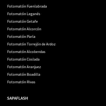
Fotomatón Fuenlabrada
Fotomatón Leganés
Fotomatón Getafe
Fotomatón Alcorcón
Fotomatón Parla
Fotomatón Torrejón de Ardoz
Fotomatón Alcobendas
Fotomatón Coslada
Fotomatón Aranjuez
Fotomatón Boadilla
Fotomatón Rivas
SAPAFLASH