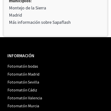
municipios:
Montejo de la Sierra
Madrid
Más información sobre Sapaflash
Footer
INFORMACIÓN
Fotomatón bodas
Fotomatón Madrid
Fotomatón Sevilla
Fotomatón Cádiz
Fotomatón Valencia
Fotomatón Murcia