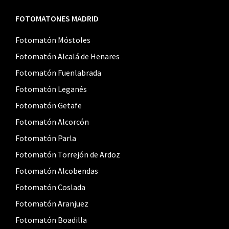
FOTOMATONES MADRID
Fotomatón Móstoles
Fotomatón Alcalá de Henares
Fotomatón Fuenlabrada
Fotomatón Leganés
Fotomatón Getafe
Fotomatón Alcorcón
Fotomatón Parla
Fotomatón Torrejón de Ardoz
Fotomatón Alcobendas
Fotomatón Coslada
Fotomatón Aranjuez
Fotomatón Boadilla