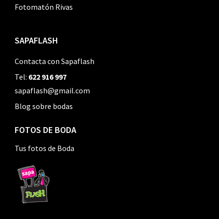
Fotomatón Rivas
SAPAFLASH
Contacta con Sapaflash
Tel:
622 916 997
sapaflash@gmail.com
Blog sobre bodas
FOTOS DE BODA
Tus fotos de Boda