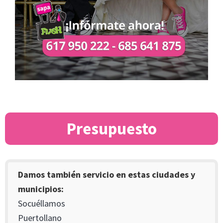
Presupuesto
Damos también servicio en estas ciudades y
municipios:
Socuéllamos
Puertollano