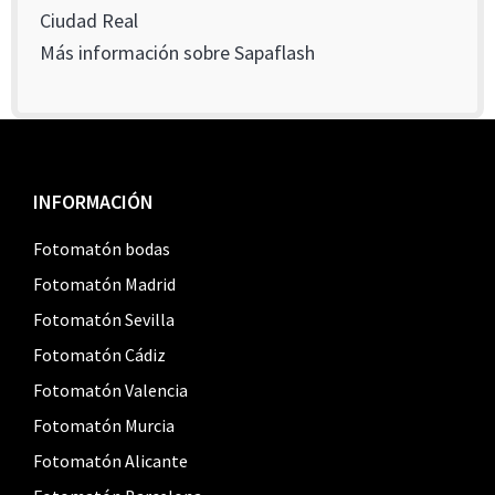
Ciudad Real
Más información sobre Sapaflash
Footer
INFORMACIÓN
Fotomatón bodas
Fotomatón Madrid
Fotomatón Sevilla
Fotomatón Cádiz
Fotomatón Valencia
Fotomatón Murcia
Fotomatón Alicante