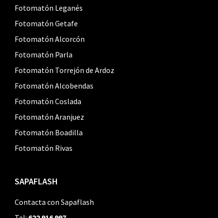
Fotomatón Leganés
Fotomatón Getafe
Fotomatón Alcorcón
Fotomatón Parla
Fotomatón Torrejón de Ardoz
Fotomatón Alcobendas
Fotomatón Coslada
Fotomatón Aranjuez
Fotomatón Boadilla
Fotomatón Rivas
SAPAFLASH
Contacta con Sapaflash
Tel:
622 916 997