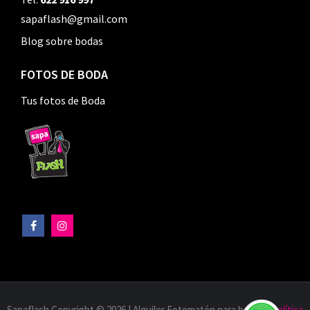
sapaflash@gmail.com
Blog sobre bodas
FOTOS DE BODA
Tus fotos de Boda
Sapaflash Copyright © 2026 | Alquiler Fotomatón para bodas |
Política