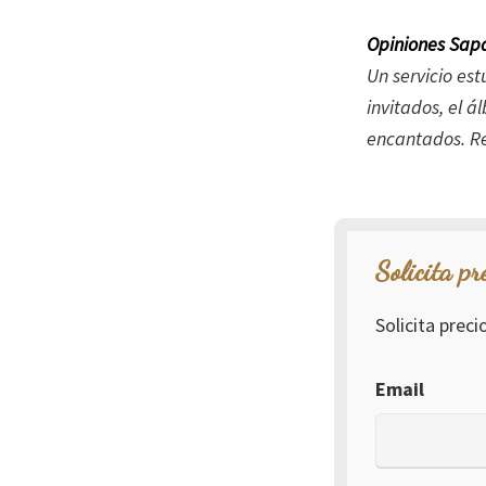
Opiniones Sapa
Un servicio es
invitados, el 
encantados. R
Solicita pr
Solicita prec
Email