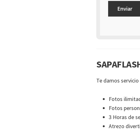
SAPAFLASH
Te damos servicio 
Fotos ilimita
Fotos person
3 Horas de se
Atrezo divert