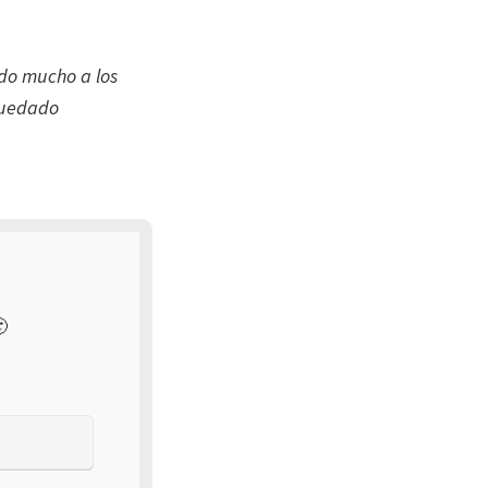
ado mucho a los
 quedado
