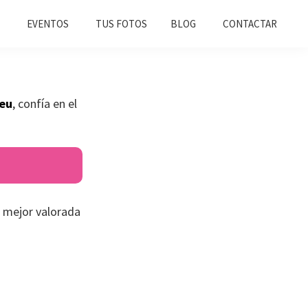
EVENTOS
TUS FOTOS
BLOG
CONTACTAR
leu
, confía en el
 mejor valorada