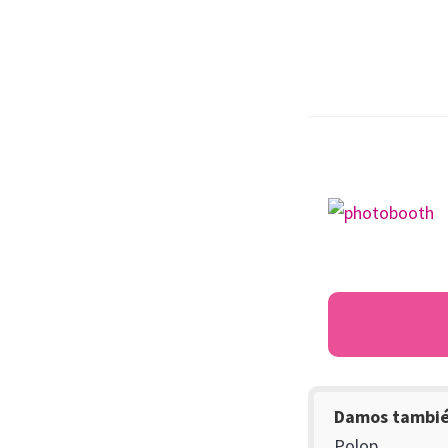
Damos también
Polop