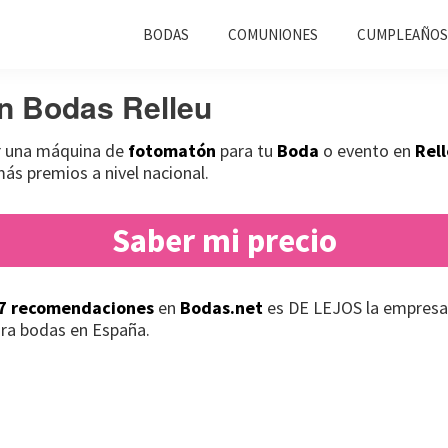
BODAS
COMUNIONES
CUMPLEAÑOS
n Bodas Relleu
ar una máquina de
fotomatón
para tu
Boda
o evento en
Rel
s premios a nivel nacional.
Saber mi precio
7 recomendaciones
en
Bodas.net
es DE LEJOS la empresa
ra bodas en España.