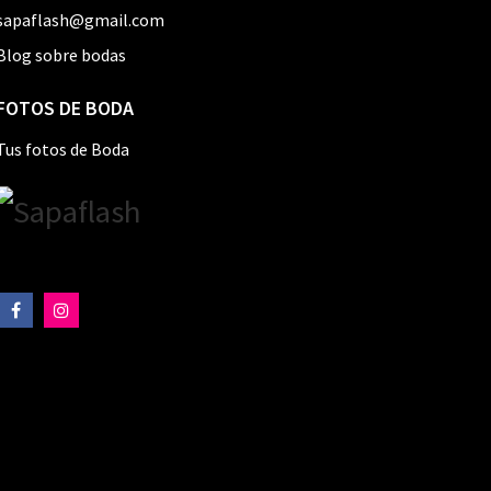
sapaflash@gmail.com
Blog sobre bodas
FOTOS DE BODA
Tus fotos de Boda