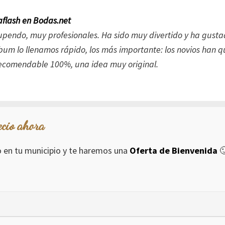
flash en Bodas.net
tupendo, muy profesionales. Ha sido muy divertido y ha gust
álbum lo llenamos rápido, los más importante: los novios han
ecomendable 100%, una idea muy original.
ecio ahora
io en tu municipio y te haremos una
Oferta de Bienvenida
