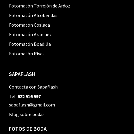
Fotomatón Torrejón de Ardoz
Fotomatón Alcobendas
Fotomatón Coslada
Fotomatón Aranjuez
Fotomatón Boadilla
Fotomatón Rivas
SAPAFLASH
Contacta con Sapaflash
Tel:
622 916 997
sapaflash@gmail.com
Blog sobre bodas
FOTOS DE BODA