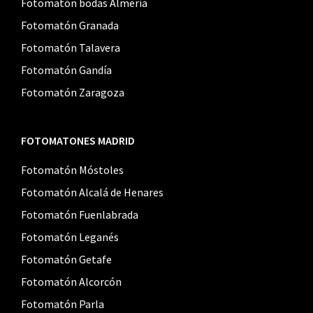
Fotomatón bodas Almería
Fotomatón Granada
Fotomatón Talavera
Fotomatón Gandía
Fotomatón Zaragoza
FOTOMATONES MADRID
Fotomatón Móstoles
Fotomatón Alcalá de Henares
Fotomatón Fuenlabrada
Fotomatón Leganés
Fotomatón Getafe
Fotomatón Alcorcón
Fotomatón Parla