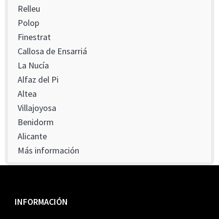
Relleu
Polop
Finestrat
Callosa de Ensarriá
La Nucía
Alfaz del Pi
Altea
Villajoyosa
Benidorm
Alicante
Más información
Footer
INFORMACIÓN