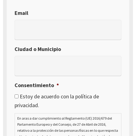
Email
Ciudad o Municipio
Consentimiento
*
Estoy de acuerdo con la política de
privacidad.
En aras a dar cumplimiento al Reglamento (UE) 2016/679 del
Parlamento Europeo y del Consejo, de 27 de Abril de 2016,
relativo a la protección de las personas físicas en lo que respecta