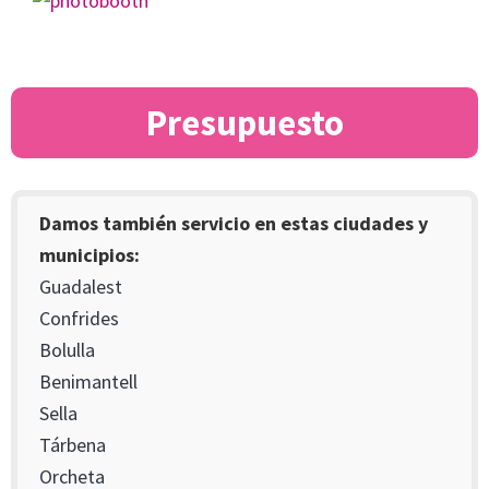
Presupuesto
Damos también servicio en estas ciudades y
municipios:
Guadalest
Confrides
Bolulla
Benimantell
Sella
Tárbena
Orcheta