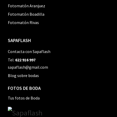
Fotomatón Aranjuez
Fotomatón Boadilla
Fotomatón Rivas
SAPAFLASH
Contacta con Sapaflash
Tel:
622 916 997
sapaflash@gmail.com
Blog sobre bodas
FOTOS DE BODA
Tus fotos de Boda